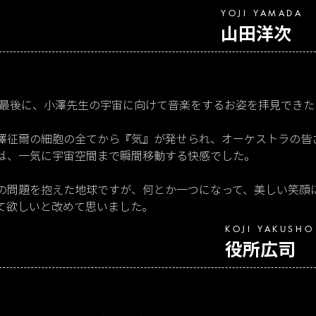
YOJI YAMADA
山田洋次
年の最後に、小澤先生の宇宙に向けて音楽をするお姿を拝見でき
澤征爾の細胞の全てから『気』が発せられ、オーケストラの皆
は、一気に宇宙空間まで瞬間移動する快感でした。
の問題を抱えた地球ですが、何とか一つになって、美しい笑顔
て欲しいと改めて思いました。
KOJI YAKUSHO
役所広司