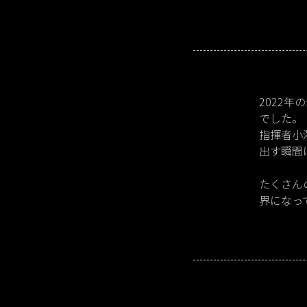
2022
でした。
指揮者小
出す瞬間
たくさん
界になっ