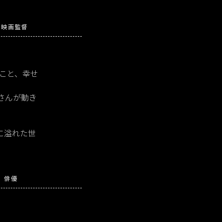
映画監督
たこと、幸せ
さんが動き
に溢れた世
俳優