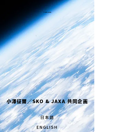
©JAXA/NASA
小澤征爾／SKO & JAXA 共同企画
日本語
ENGLISH