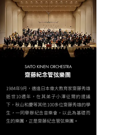
SAITO KINEN ORCHESTRA
齋藤紀念管弦樂團
1984年9月，適逢日本偉大教育家齋藤秀雄
逝世10週年，在其弟子小澤征爾的提議
下，秋山和慶等其他100多位齋藤秀雄的學
生，一同舉辦紀念音樂會，以此為基礎而
生的樂團，正是齋藤紀念管弦樂團。