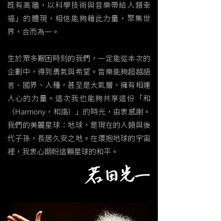
既有高牆，以科學技術與音樂帶給人類幸
福」的體現，相信能夠藉此力量，聚集世
界，合而為一。
生於眾多艱困時刻的我們，一定能從本次的
企劃中，得到勇氣與希望。音樂能夠超越語
言、國界、人種，甚至是大氣層，擁有相連
人心的力量。這次我也能夠共享這份「和
（Harmony，和諧）」的時光，由衷感謝。
我們的美麗星球：地球，是現在的人類與後
代子孫，長居久安之地。在環抱地球的宇宙
裡，我衷心期盼這顆星球的和平。