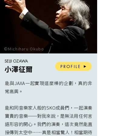
©Michiharu Okubo
SEIJI OZAWA
PROFILE
小澤征爾
能與JAXA一起實現這麼棒的企劃，真的非
常高興。
能和同音樂家人般的SKO成員們，一起演奏
寶貴的音樂──對我來說，是無法用任何言
語形容的開心。我們的演奏，這次竟然能直
接傳到太空中……真是相當驚人！相當期待