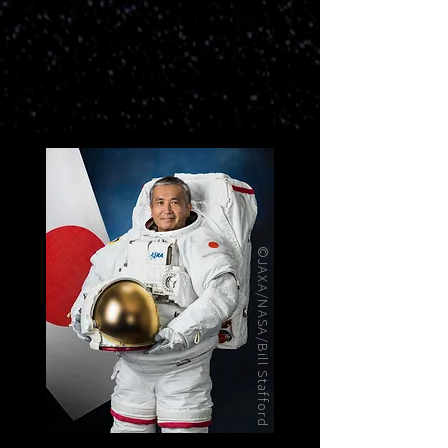
©JAXA/NASA/Bill Stafford